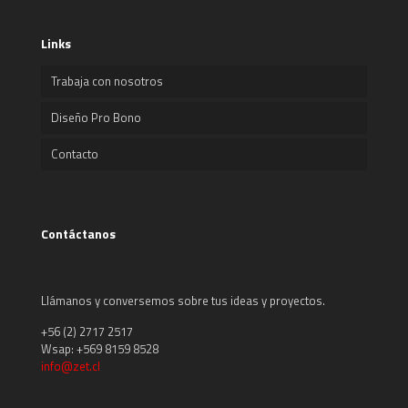
Links
Trabaja con nosotros
Diseño Pro Bono
Contacto
Contáctanos
Llámanos y conversemos sobre tus ideas y proyectos.
+56 (2) 2717 2517
Wsap: +569 8159 8528
info@zet.cl