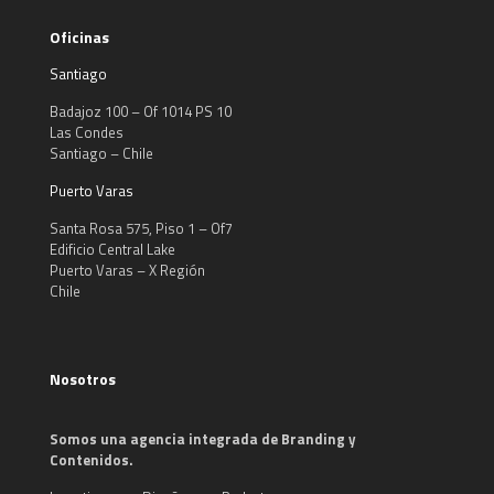
Oficinas
Santiago
Badajoz 100 – Of 1014 PS 10
Las Condes
Santiago – Chile
Puerto Varas
Santa Rosa 575, Piso 1 – Of7
Edificio Central Lake
Puerto Varas – X Región
Chile
Nosotros
Somos una agencia integrada de Branding y
Contenidos.