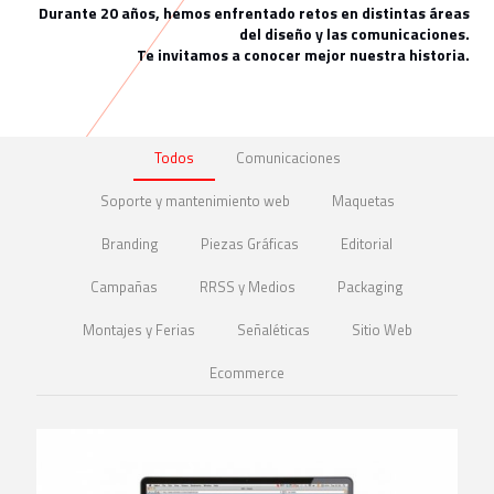
Durante 20 años, hemos enfrentado retos en distintas áreas
del diseño y las comunicaciones.
Te invitamos a conocer mejor nuestra historia.
Todos
Comunicaciones
Soporte y mantenimiento web
Maquetas
Branding
Piezas Gráficas
Editorial
Campañas
RRSS y Medios
Packaging
Montajes y Ferias
Señaléticas
Sitio Web
Ecommerce