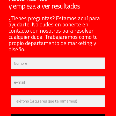
y empieza a ver resultados
¿Tienes preguntas? Estamos aquí para
ayudarte. No dudes en ponerte en
contacto con nosotros para resolver
cualquier duda. Trabajaremos como tu
propio departamento de marketing y
diseño.