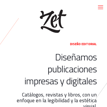
DISEÑO EDITORIAL
Diseñamos
publicaciones
impresas y digitales
Catálogos, revistas y libros, con un
enfoque en la legibilidad y la estética
visual.