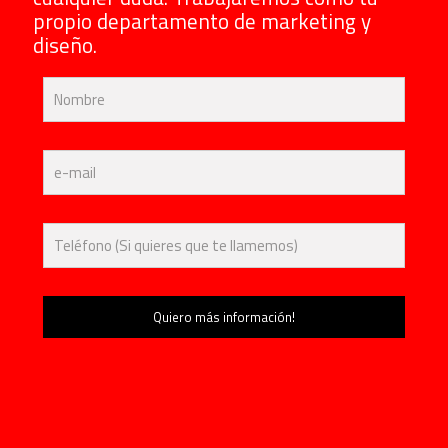
propio departamento de marketing y
diseño.