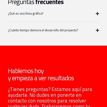
Preguntas
frecuentes
¿Qué es una línea gráfica?
¿Cuánto tiempo demora el desarrollo del proyecto?
Hablemos hoy
y empieza a ver resultados
¿Tienes preguntas? Estamos aquí para
ayudarte. No dudes en ponerte en
contacto con nosotros para resolver
cualquier duda. Trabajaremos como tu