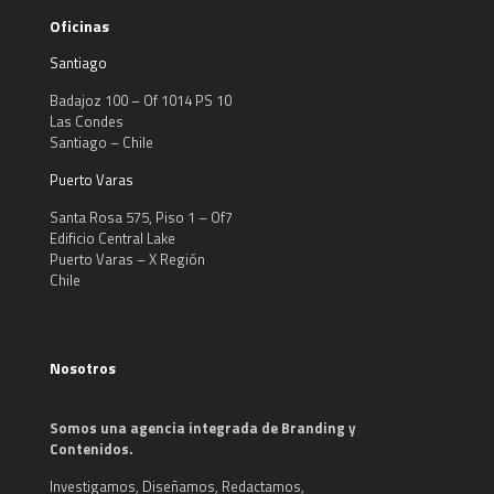
Oficinas
Santiago
Badajoz 100 – Of 1014 PS 10
Las Condes
Santiago – Chile
Puerto Varas
Santa Rosa 575, Piso 1 – Of7
Edificio Central Lake
Puerto Varas – X Región
Chile
Nosotros
Somos una agencia integrada de Branding y
Contenidos.
Investigamos, Diseñamos, Redactamos,