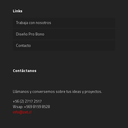
Links
Trabaja con nosotros
Diseño Pro Bono
Contacto
Contáctanos
Llámanos y conversemos sobre tus ideas y proyectos.
+56 (2) 2717 2517
Wsap: +569 8159 8528
info@zet.cl