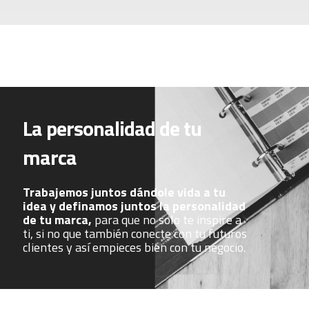
La personalidad de tu
marca
Trabajemos juntos dándole vida a tu
idea y definamos juntos la personalidad
de tu marca,
para que no solo te inspire a
ti, si no que también conecte con tu futuros
clientes y así empieces bien con tu negocio.