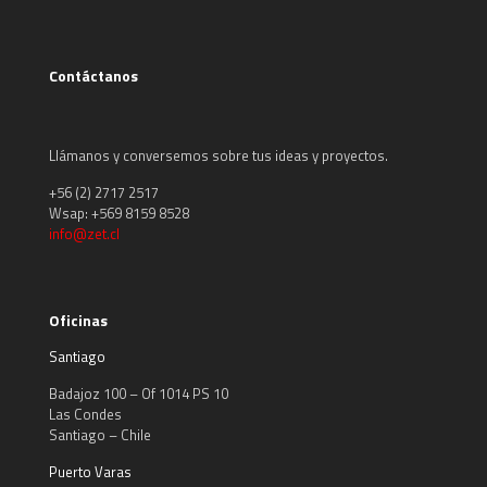
Contáctanos
Llámanos y conversemos sobre tus ideas y proyectos.
+56 (2) 2717 2517
Wsap: +569 8159 8528
info@zet.cl
Oficinas
Santiago
Badajoz 100 – Of 1014 PS 10
Las Condes
Santiago – Chile
Puerto Varas