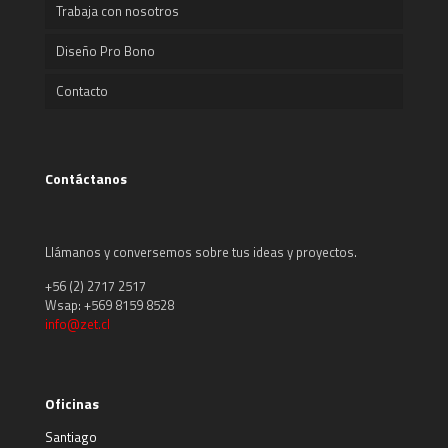
Trabaja con nosotros
Diseño Pro Bono
Contacto
Contáctanos
Llámanos y conversemos sobre tus ideas y proyectos.
+56 (2) 2717 2517
Wsap: +569 8159 8528
info@zet.cl
Oficinas
Santiago