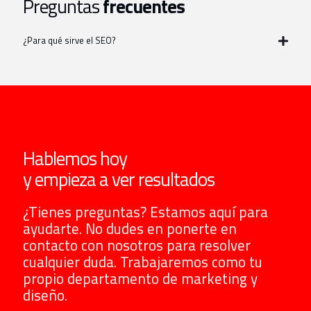
Preguntas
frecuentes
¿Para qué sirve el SEO?
Hablemos hoy
y empieza a ver resultados
¿Tienes preguntas? Estamos aquí para
ayudarte. No dudes en ponerte en
contacto con nosotros para resolver
cualquier duda. Trabajaremos como tu
propio departamento de marketing y
diseño.