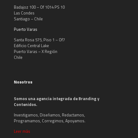
Badajoz 100 – Of 1014 PS 10
Las Condes
Santiago – Chile
Puerto Varas
Santa Rosa 575, Piso 1 – Of7
Edificio Central Lake
Puerto Varas – X Región
Chile
Nosotros
Somos una agencia integrada de Branding y
Contenidos.
Investigamos, Diseñamos, Redactamos,
Programamos, Corregimos, Apoyamos.
Leer más