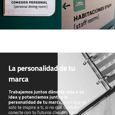
La personalidad de tu
marca
Trabajemos juntos dándole vida a tu
idea y potenciemos juntos la
personalidad de tu marca,
para que no
solo te inspire a ti, si no que también
conecte con tu futuros clientes y así