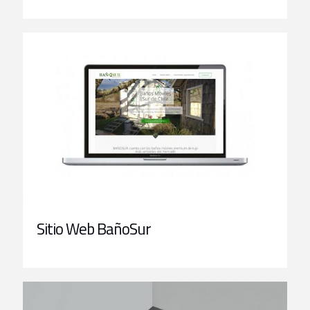
Sitio Web BañoSur