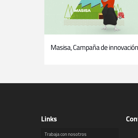
Masisa, Campaña de innovació
Links
Con
Trabaja con nosotros