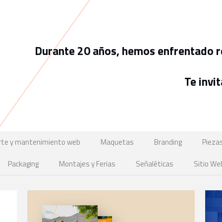
Durante 20 años, hemos enfrentado ret
Te invi
rte y mantenimiento web
Maquetas
Branding
Piezas
Packaging
Montajes y Ferias
Señaléticas
Sitio We