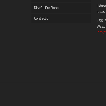
Lláma
Diseño Pro Bono
ideas 
Contacto
+56 (
Wsap:
info@