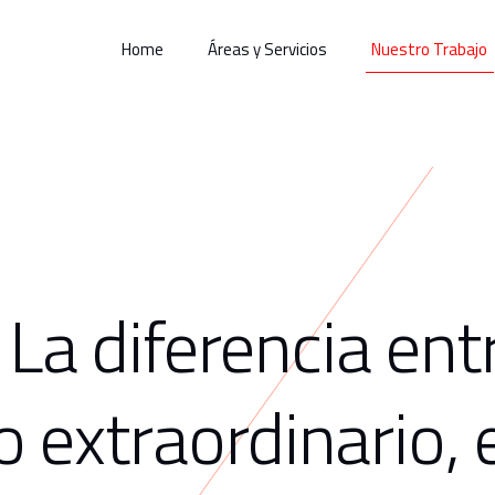
Home
Áreas y Servicios
Nuestro Trabajo
La diferencia entr
lo extraordinario,