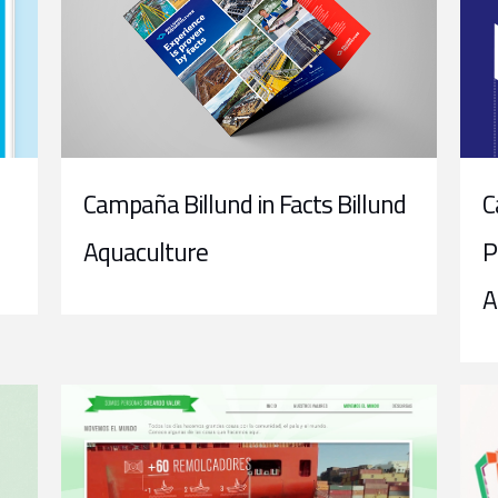
Campaña Billund in Facts Billund
C
Aquaculture
P
A