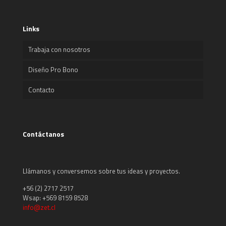
Links
Trabaja con nosotros
Diseño Pro Bono
Contacto
Contáctanos
Llámanos y conversemos sobre tus ideas y proyectos.
+56 (2) 2717 2517
Wsap: +569 8159 8528
info@zet.cl