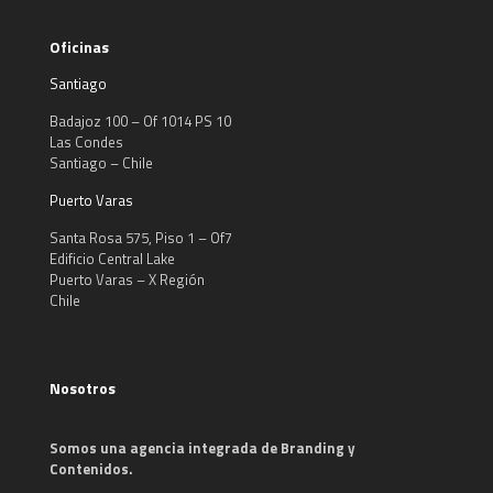
Oficinas
Santiago
Badajoz 100 – Of 1014 PS 10
Las Condes
Santiago – Chile
Puerto Varas
Santa Rosa 575, Piso 1 – Of7
Edificio Central Lake
Puerto Varas – X Región
Chile
Nosotros
Somos una agencia integrada de Branding y
Contenidos.