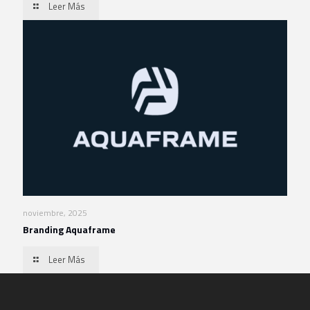
Leer Más
noviembre, 2025
Branding Aquaframe
Leer Más