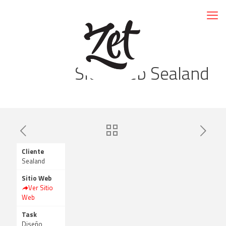
Sitio Web Sealand
Cliente
Sealand
Sitio Web
Ver Sitio
Web
Task
Diseño