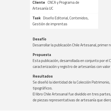
Cliente
CNCA y Programa de
Artesanía UC
Task
Diseño Editorial, Contenidos,
Gestión de imprentas
Desafío
Desarrollar la publicación Chile Artesanal, primer 
Propuesta
Esta publicación, desarrollada en conjunto por el 
caracterización y registro de artesanías con valor 
Resultados
Se diseñó la identidad de la Colección Patrimonio,
tipográficos.
El libro Chile Artesanal fue dividido en tres parte
de piezas representativas de artesanía que dieron