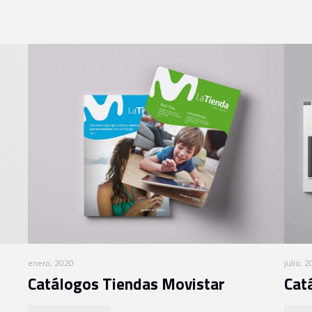
enero, 2020
julio, 
Catálogos Tiendas Movistar
Cat