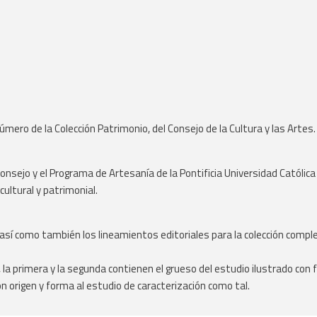
número de la Colección Patrimonio, del Consejo de la Cultura y las Artes.
Consejo y el Programa de Artesanía de la Pontificia Universidad Católica
cultural y patrimonial.
 así como también los lineamientos editoriales para la colección comple
s, la primera y la segunda contienen el grueso del estudio ilustrado con
 origen y forma al estudio de caracterización como tal.