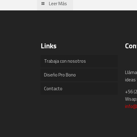
Leer Más
Links
Con
Trabaja con nosotros
Lláma
Diseño Pro Bono
ideas 
Contacto
+56 (
Wsap:
info@