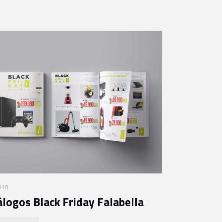
2018
álogos Black Friday Falabella