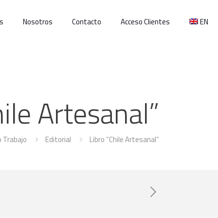
s
Nosotros
Contacto
Acceso Clientes
EN
hile Artesanal”
 Trabajo
Editorial
Libro “Chile Artesanal”