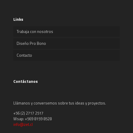
Links
Trabaja con nosotros
Diseño Pro Bono
Contacto
Contáctanos
Llámanos y conversemos sobre tus ideas y proyectos.
+56 (2) 2717 2517
Wsap: +569 8159 8528
info@zet.cl