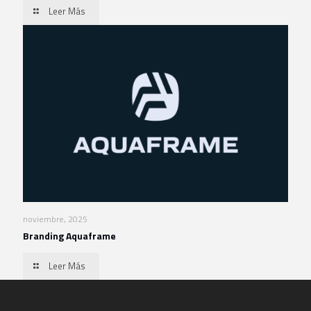
Leer Más
noviembre, 2025
Branding Aquaframe
Leer Más