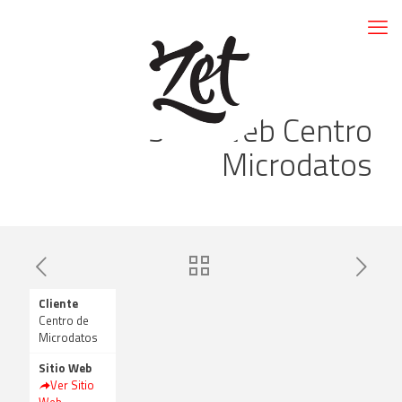
Sitio Web Centro
Microdatos
Cliente
Centro de
Microdatos
Sitio Web
Ver Sitio