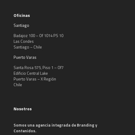
Oficinas
Santiago
Badajoz 100 – Of 1014 PS 10
Las Condes
Santiago – Chile
Puerto Varas
Santa Rosa 575, Piso 1 – Of7
Edificio Central Lake
Puerto Varas – X Región
Chile
Nosotros
Somos una agencia integrada de Branding y
Contenidos.