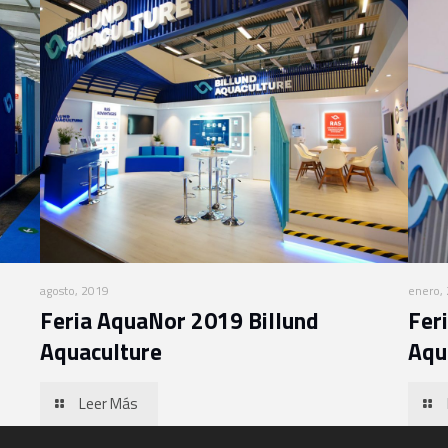
agosto, 2019
enero,
Feria AquaNor 2019 Billund
Fer
Aquaculture
Aqu
Leer Más