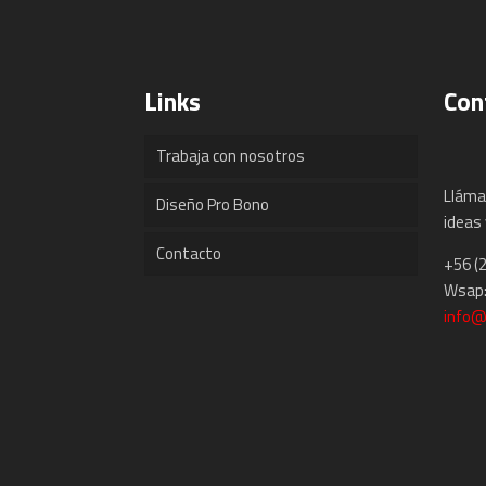
Links
Con
Trabaja con nosotros
Lláma
Diseño Pro Bono
ideas 
Contacto
+56 (
Wsap:
info@