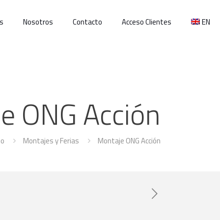
s
Nosotros
Contacto
Acceso Clientes
EN
e ONG Acción
jo
Montajes y Ferias
Montaje ONG Acción