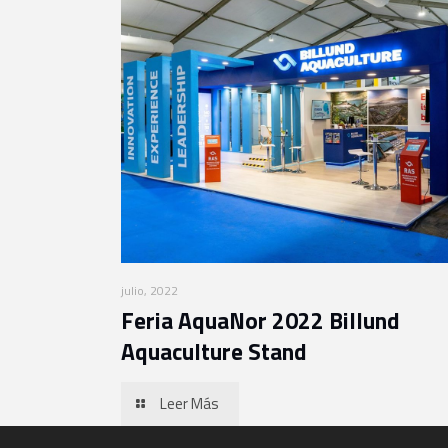
julio, 2022
Feria AquaNor 2022 Billund
Aquaculture Stand
Leer Más