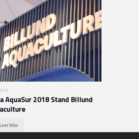
 2019
ia AquaSur 2018 Stand Billund
aculture
Leer Más