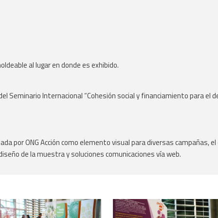
ldeable al lugar en donde es exhibido.
l Seminario Internacional “Cohesión social y financiamiento para el desar
ada por ONG Acción como elemento visual para diversas campañas, el des
 diseño de la muestra y soluciones comunicaciones vía web.