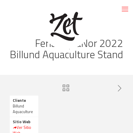
Feria AquaNor 2022
Billund Aquaculture Stand
Cliente
Billund
Aquaculture
Sitio Web
Ver Sitio