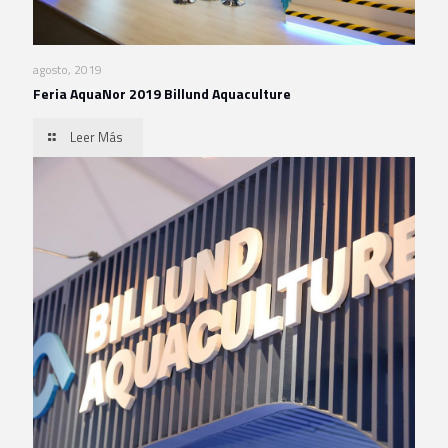
agosto, 2019
Feria AquaNor 2019 Billund Aquaculture
Leer Más