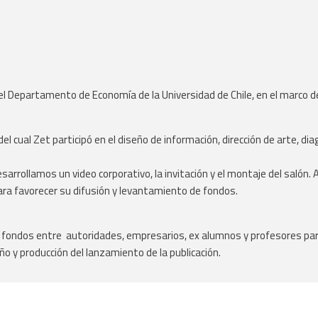
del Departamento de Economía de la Universidad de Chile, en el marco d
o del cual Zet participó en el diseño de información, dirección de arte
esarrollamos un video corporativo, la invitación y el montaje del salón.
ra favorecer su difusión y levantamiento de fondos.
r fondos entre autoridades, empresarios, ex alumnos y profesores para
eño y producción del lanzamiento de la publicación.