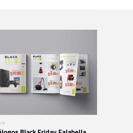
2018
álogos Black Friday Falabella