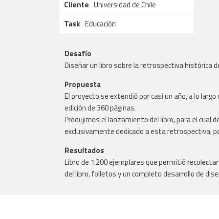
Cliente
Universidad de Chile
Task
Educación
Desafío
Diseñar un libro sobre la retrospectiva histórica 
Propuesta
El proyecto se extendió por casi un año, a lo larg
edición de 360 páginas.
Produjimos el lanzamiento del libro, para el cual d
exclusivamente dedicado a esta retrospectiva, pa
Resultados
Libro de 1.200 ejemplares que permitió recolecta
del libro, folletos y un completo desarrollo de dis