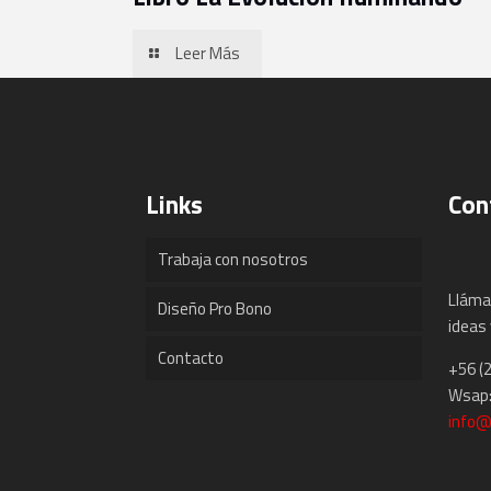
Leer Más
Links
Con
Trabaja con nosotros
Lláma
Diseño Pro Bono
ideas 
Contacto
+56 (
Wsap:
info@