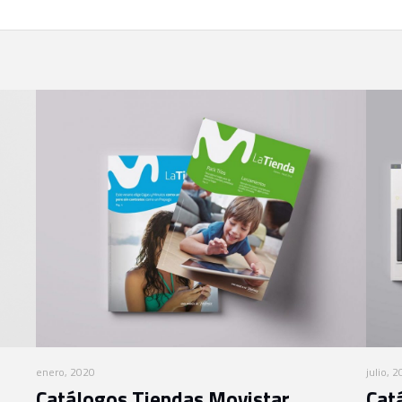
enero, 2020
julio, 
Catálogos Tiendas Movistar
Cat