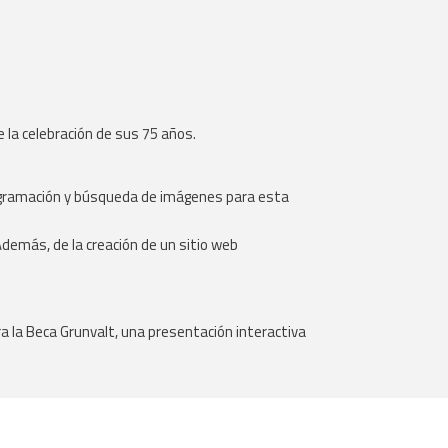
e la celebración de sus 75 años.
, diagramación y búsqueda de imágenes para esta
 Además, de la creación de un sitio web
 la Beca Grunvalt, una presentación interactiva