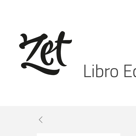
Libro E