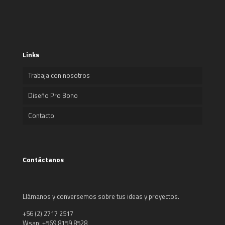
Links
Trabaja con nosotros
Diseño Pro Bono
Contacto
Contáctanos
Llámanos y conversemos sobre tus ideas y proyectos.
+56 (2) 2717 2517
Wsap: +569 8159 8528