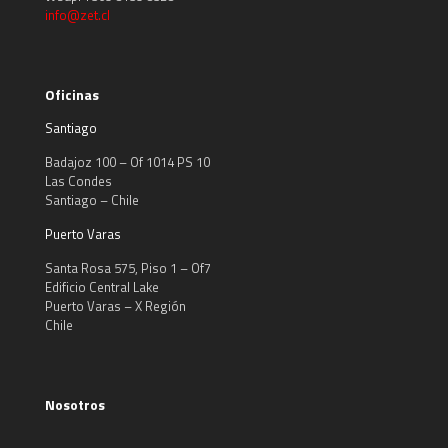
info@zet.cl
Oficinas
Santiago
Badajoz 100 – Of 1014 PS 10
Las Condes
Santiago – Chile
Puerto Varas
Santa Rosa 575, Piso 1 – Of7
Edificio Central Lake
Puerto Varas – X Región
Chile
Nosotros