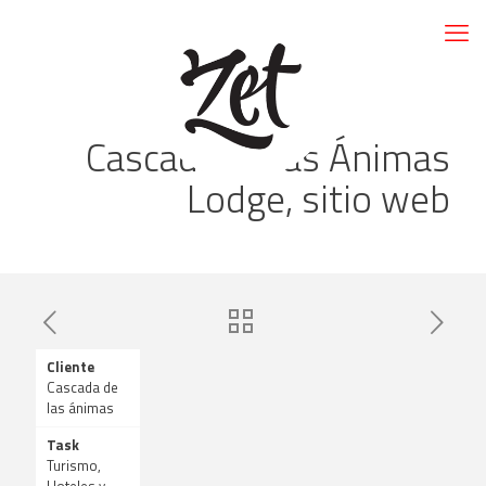
Cascada de las Ánimas
Lodge, sitio web
Cliente
Cascada de
las ánimas
Task
Turismo,