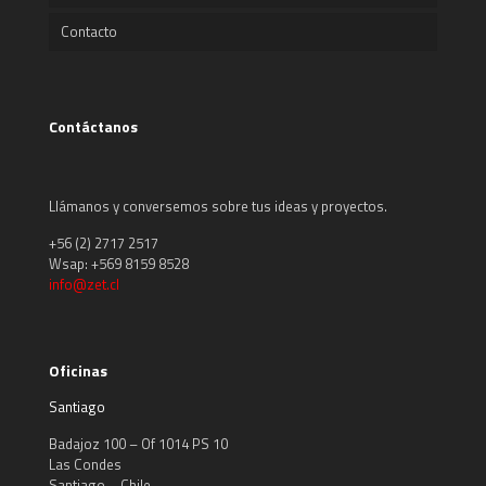
Contacto
Contáctanos
Llámanos y conversemos sobre tus ideas y proyectos.
+56 (2) 2717 2517
Wsap: +569 8159 8528
info@zet.cl
Oficinas
Santiago
Badajoz 100 – Of 1014 PS 10
Las Condes
Santiago – Chile