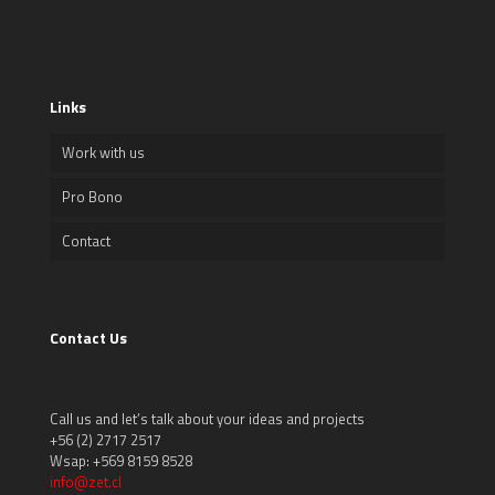
Links
Work with us
Pro Bono
Contact
Contact Us
Call us and let’s talk about your ideas and projects
+56 (2) 2717 2517
Wsap: +569 8159 8528
info@zet.cl