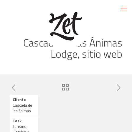
Cascada de las Ánimas
Lodge, sitio web
Cliente
Cascada de
las ánimas
Task
Turismo,