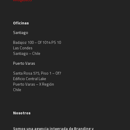
Oficinas
Santiago
Badajoz 100 – Of 1014 PS 10
Las Condes
Santiago – Chile
Puerto Varas
Santa Rosa 575, Piso 1 – Of7
Edificio Central Lake
Puerto Varas – X Región
Chile
Nosotros
Somos una agencia integrada de Branding y