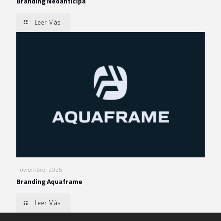
Branding Neoanticipa
Leer Más
noviembre, 2025
Branding Aquaframe
Leer Más