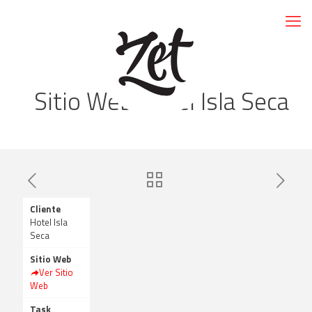
Sitio Web Hotel Isla Seca
Cliente
Hotel Isla
Seca
Sitio Web
Ver Sitio
Web
Task