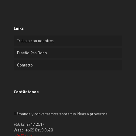
Links
Trabaja con nosotros
Diseño Pro Bono
Contacto
Contáctanos
Llámanos y conversemos sobre tus ideas y proyectos.
+56 (2) 2717 2517
Wsap: +569 8159 8528
info@zet.cl