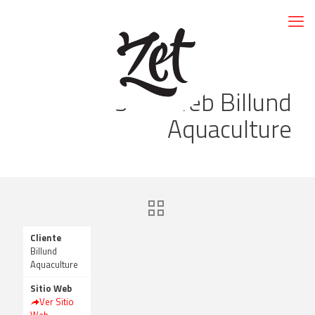
Sitio Web Billund
Aquaculture
Cliente
Billund
Aquaculture
Sitio Web
Ver Sitio