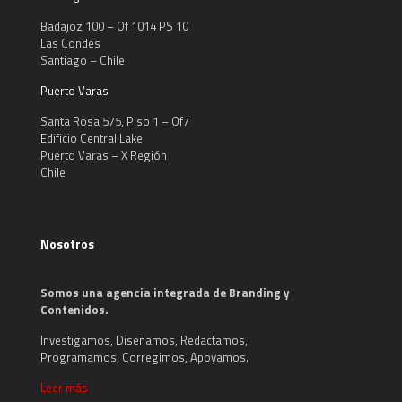
Badajoz 100 – Of 1014 PS 10
Las Condes
Santiago – Chile
Puerto Varas
Santa Rosa 575, Piso 1 – Of7
Edificio Central Lake
Puerto Varas – X Región
Chile
Nosotros
Somos una agencia integrada de Branding y
Contenidos.
Investigamos, Diseñamos, Redactamos,
Programamos, Corregimos, Apoyamos.
Leer más