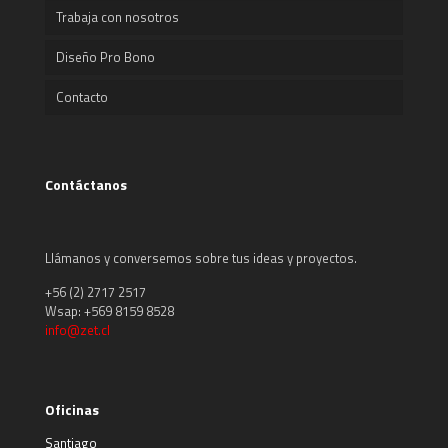
Trabaja con nosotros
Diseño Pro Bono
Contacto
Contáctanos
Llámanos y conversemos sobre tus ideas y proyectos.
+56 (2) 2717 2517
Wsap: +569 8159 8528
info@zet.cl
Oficinas
Santiago