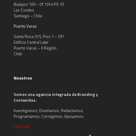
Badajoz 100 – Of 1014 PS 10
Las Condes
Santiago – Chile
Puerto Varas
Santa Rosa 575, Piso 1 – Of7
Edificio Central Lake
Puerto Varas – X Región
Chile
Nosotros
Somos una agencia integrada de Branding y
Contenidos.
Investigamos, Diseñamos, Redactamos,
Programamos, Corregimos, Apoyamos.
Leer más