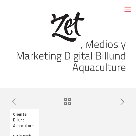
RRSS, Medios y
Marketing Digital Billund
Aquaculture
Cliente
Billund
Aquaculture