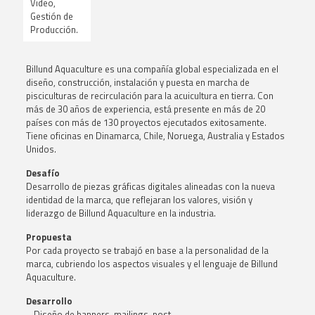
Video,
Gestión de
Producción.
Billund Aquaculture es una compañía global especializada en el
diseño, construcción, instalación y puesta en marcha de
pisciculturas de recirculación para la acuicultura en tierra. Con
más de 30 años de experiencia, está presente en más de 20
países con más de 130 proyectos ejecutados exitosamente.
Tiene oficinas en Dinamarca, Chile, Noruega, Australia y Estados
Unidos
.
Desafío
Desarrollo de piezas gráficas digitales alineadas con la nueva
identidad de la marca, que reflejaran los valores, visión y
liderazgo de Billund Aquaculture en la industria.
Propuesta
Por cada proyecto se trabajó en base a la personalidad de la
marca, cubriendo los aspectos visuales y el lenguaje de Billund
Aquaculture
.
Desarrollo
– Diseño de banners, mailings, post