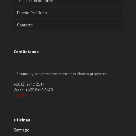
Trabaja con nosotros
Diseño Pro Bono
Contacto
Contáctanos
Llámanos y conversemos sobre tus ideas y proyectos.
+56 (2) 2717 2517
Wsap: +569 8159 8528
info@zet.cl
Oficinas
Santiago