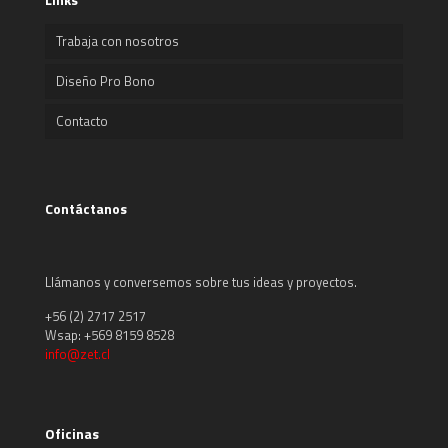
Trabaja con nosotros
Diseño Pro Bono
Contacto
Contáctanos
Llámanos y conversemos sobre tus ideas y proyectos.
+56 (2) 2717 2517
Wsap: +569 8159 8528
info@zet.cl
Oficinas