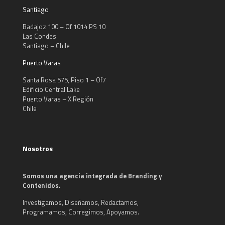
Santiago
Badajoz 100 – Of 1014 PS 10
Las Condes
Santiago – Chile
Puerto Varas
Santa Rosa 575, Piso 1 – Of7
Edificio Central Lake
Puerto Varas – X Región
Chile
Nosotros
Somos una agencia integrada de Branding y
Contenidos.
Investigamos, Diseñamos, Redactamos,
Programamos, Corregimos, Apoyamos.