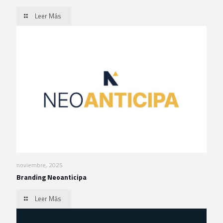
Leer Más
noviembre, 2025
Branding Neoanticipa
Leer Más