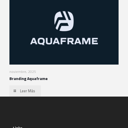
noviembre, 2025
Branding Aquaframe
Leer Más
Links