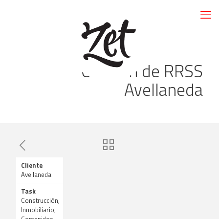
Gestión de RRSS
Avellaneda
Cliente
Avellaneda
Task
Construcción,
Inmobiliario,