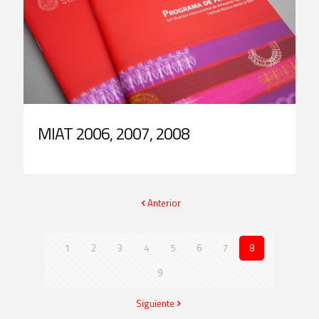
MIAT 2006, 2007, 2008
Anterior
1
2
3
4
5
6
7
8
9
Siguiente