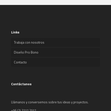
Links
Trabaja con nosotros
Diseño Pro Bono
Contacto
Contáctanos
Llámanos y conversemos sobre tus ideas y proyectos.
+56 (2) 2717 2517