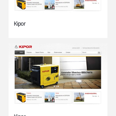
Kipor