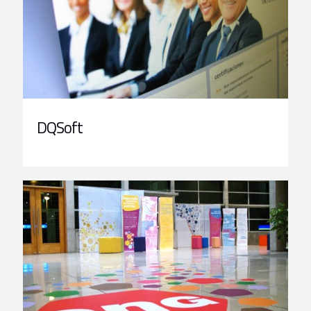
DQSoft