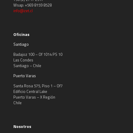
Wsap: +569 8159 8528
info@zet.cl
Oficinas
Santiago
Badajoz 100 – Of 1014 PS 10
Las Condes
Santiago – Chile
Puerto Varas
Santa Rosa 575, Piso 1 – Of7
Edificio Central Lake
Puerto Varas – X Región
Chile
Nosotros