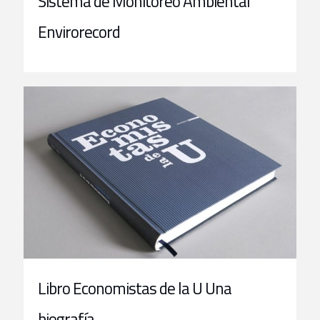
Sistema de Monitoreo Ambiental
Envirorecord
Libro Economistas de la U Una
biografía