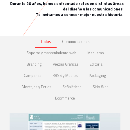
Durante 20 años, hemos enfrentado retos en distintas áreas
del diseño y las comunicaciones.
Te invitamos a conocer mejor nuestra historia.
Todos
Comunicaciones
Soporte y mantenimiento web
Maquetas
Branding
Piezas Gráficas
Editorial
Campañas
RRSS y Medios
Packaging
Montajes y Ferias
Señaléticas
Sitio Web
Ecommerce