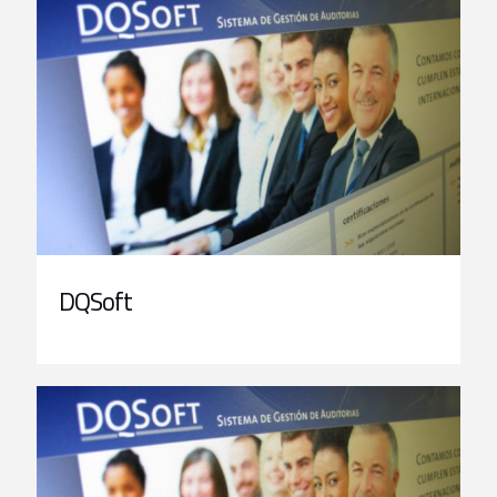
DQSoft