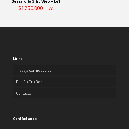
Desarrollo Sitio Web – Lv1
$
1.250.000
+ IVA
Links
Trabaja con nosotros
Diseño Pro Bono
Contacto
Contáctanos