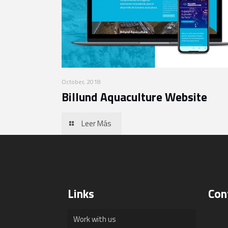
October, 2018
Billund Aquaculture Website
Leer Más
Links
Con
Work with us