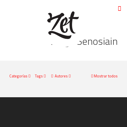
Diego Senosiain
Categorías
Tags
Autores
Mostrar todos