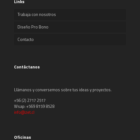
Links
Trabaja con nosotros
Diseño Pro Bono
Contacto
Contáctanos
Llámanos y conversemos sobre tus ideas y proyectos.
+56 (2) 2717 2517
Wsap: +569 8159 8528
info@zet.cl
Oficinas