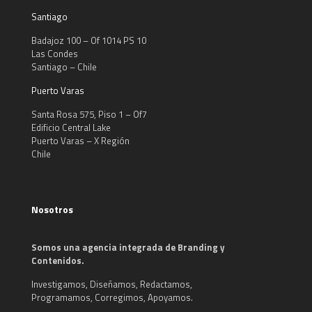
Santiago
Badajoz 100 – Of 1014 PS 10
Las Condes
Santiago – Chile
Puerto Varas
Santa Rosa 575, Piso 1 – Of7
Edificio Central Lake
Puerto Varas – X Región
Chile
Nosotros
Somos una agencia integrada de Branding y
Contenidos.
Investigamos, Diseñamos, Redactamos,
Programamos, Corregimos, Apoyamos.