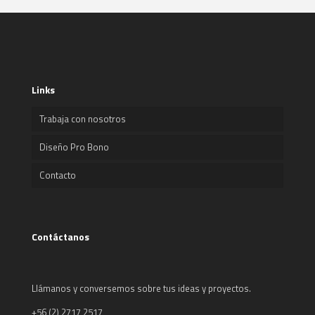
Links
Trabaja con nosotros
Diseño Pro Bono
Contacto
Contáctanos
Llámanos y conversemos sobre tus ideas y proyectos.
+56 (2) 2717 2517