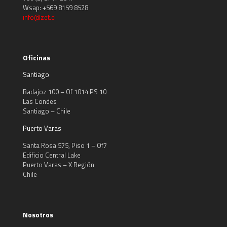
Wsap: +569 8159 8528
info@zet.cl
Oficinas
Santiago
Badajoz 100 – Of 1014 PS 10
Las Condes
Santiago – Chile
Puerto Varas
Santa Rosa 575, Piso 1 – Of7
Edificio Central Lake
Puerto Varas – X Región
Chile
Nosotros