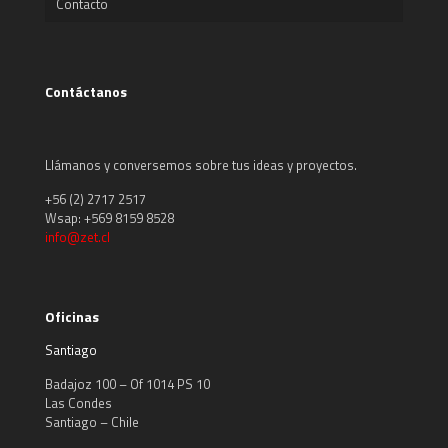
Contacto
Contáctanos
Llámanos y conversemos sobre tus ideas y proyectos.
+56 (2) 2717 2517
Wsap: +569 8159 8528
info@zet.cl
Oficinas
Santiago
Badajoz 100 – Of 1014 PS 10
Las Condes
Santiago – Chile