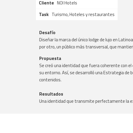
Cliente
NOI Hotels
Task
Turismo, Hoteles y restaurantes
Desafío
Diseñar la marca del único lodge de lujo en Latino
por otro, un público más transversal, que mantie
Propuesta
Se creó una identidad que fuera coherente con el
su entorno. Así, se desarrolló una Estrategia de br
contenidos.
Resultados
Una identidad que transmite perfectamente la exp