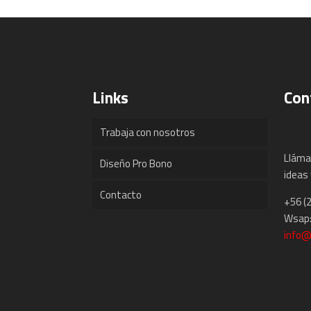
Links
Con
Trabaja con nosotros
Lláma
Diseño Pro Bono
ideas 
Contacto
+56 (
Wsap:
info@