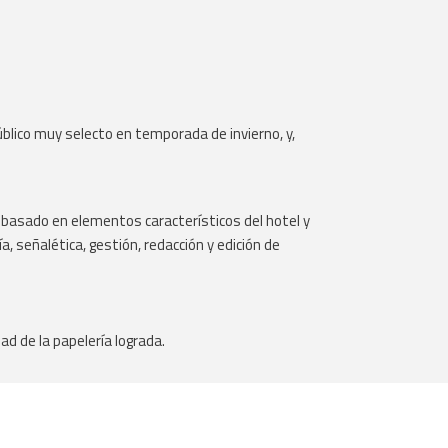
público muy selecto en temporada de invierno, y,
 basado en elementos característicos del hotel y
a, señalética, gestión, redacción y edición de
d de la papelería lograda.