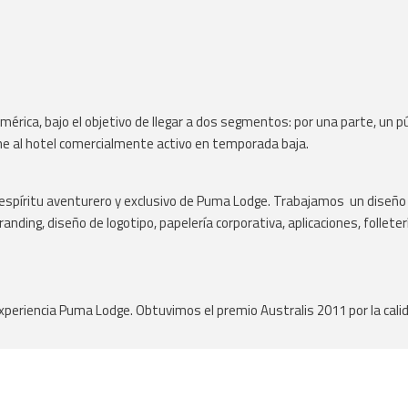
américa, bajo el objetivo de llegar a dos segmentos: por una parte, un 
ne al hotel comercialmente activo en temporada baja.
 espíritu aventurero y exclusivo de Puma Lodge. Trabajamos un diseño
anding, diseño de logotipo, papelería corporativa, aplicaciones, folleterí
eriencia Puma Lodge. Obtuvimos el premio Australis 2011 por la calida