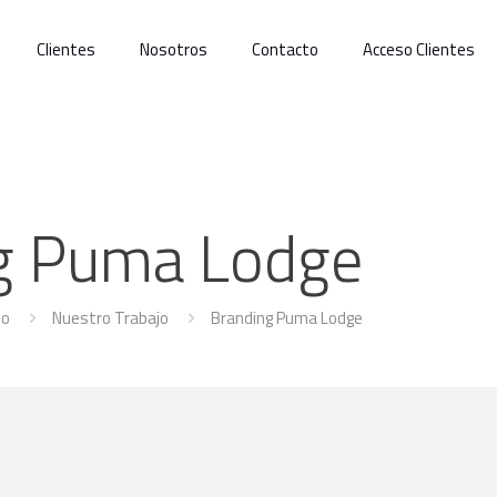
Clientes
Nosotros
Contacto
Acceso Clientes
g Puma Lodge
io
Nuestro Trabajo
Branding Puma Lodge